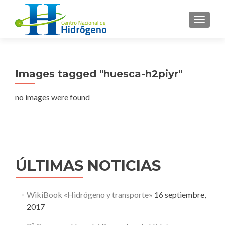
CAMBI
Images tagged "huesca-h2piyr"
no images were found
ÚLTIMAS NOTICIAS
WikiBook «Hidrógeno y transporte»
16 septiembre,
2017