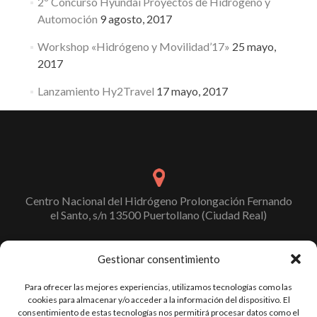
2º Concurso Hyundai Proyectos de Hidrógeno y
Automoción
9 agosto, 2017
Workshop «Hidrógeno y Movilidad’17»
25 mayo,
2017
Lanzamiento Hy2Travel
17 mayo, 2017
Centro Nacional del Hidrógeno Prolongación Fernando
el Santo, s/n 13500 Puertollano (Ciudad Real)
Gestionar consentimiento
info@cnh2.es
Para ofrecer las mejores experiencias, utilizamos tecnologías como las
cookies para almacenar y/o acceder a la información del dispositivo. El
consentimiento de estas tecnologías nos permitirá procesar datos como el