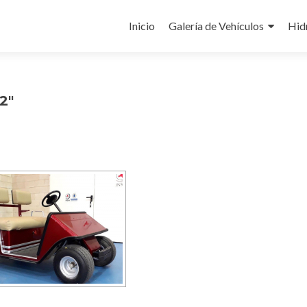
Saltar
al
Inicio
Galería de Vehículos
Hid
contenido
2"