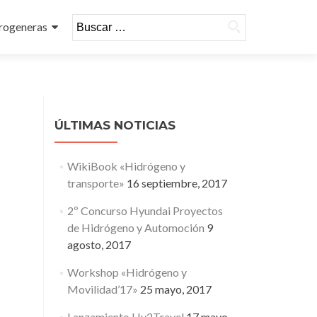
Buscar:
rogeneras
ÚLTIMAS NOTICIAS
WikiBook «Hidrógeno y
transporte»
16 septiembre, 2017
2º Concurso Hyundai Proyectos
de Hidrógeno y Automoción
9
agosto, 2017
Workshop «Hidrógeno y
Movilidad’17»
25 mayo, 2017
Lanzamiento Hy2Travel
17 mayo,