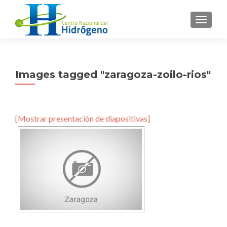
CAMBI
Images tagged "zaragoza-zoilo-rios"
[Mostrar presentación de diapositivas]