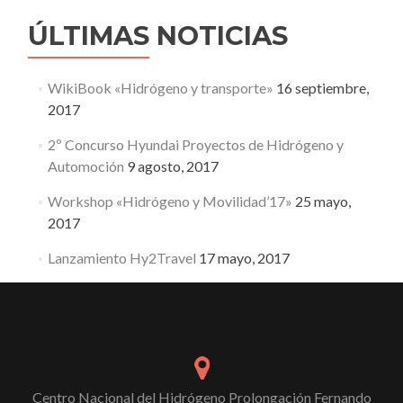
ÚLTIMAS NOTICIAS
WikiBook «Hidrógeno y transporte»
16 septiembre,
2017
2º Concurso Hyundai Proyectos de Hidrógeno y
Automoción
9 agosto, 2017
Workshop «Hidrógeno y Movilidad’17»
25 mayo,
2017
Lanzamiento Hy2Travel
17 mayo, 2017
Centro Nacional del Hidrógeno Prolongación Fernando